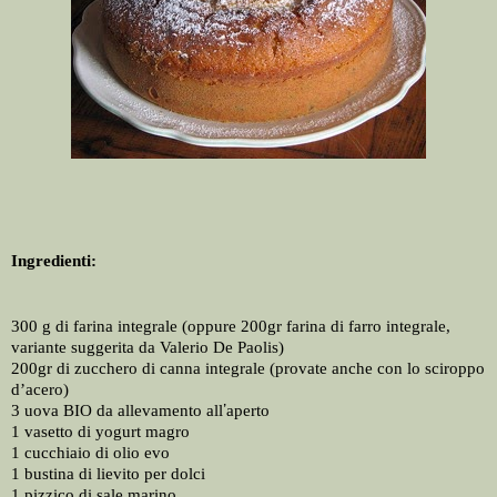
Ingredienti:
300 g di farina integrale (oppure 200gr farina di farro integrale, 
variante suggerita da Valerio De Paolis)
200gr di zucchero di canna integrale (provate anche con lo sciroppo 
d’acero)
’
3 uova BIO da allevamento all
aperto
1 vasetto di yogurt magro 
1 cucchiaio di olio evo
1 bustina di lievito per dolci 
1 pizzico di sale marino